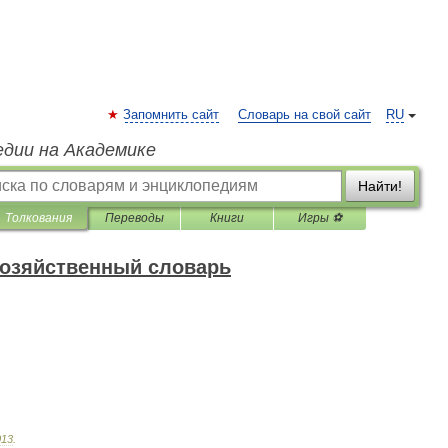
Запомнить сайт
Словарь на свой сайт
RU
едии на Академике
Найти!
Толкования
Переводы
Книги
Игры ⚽
хозяйственный словарь
013
.